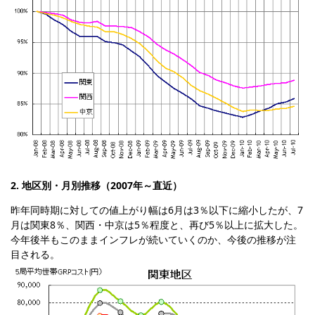
2. 地区別・月別推移（2007年～直近）
昨年同時期に対しての値上がり幅は6月は3％以下に縮小したが、7
月は関東8％、関西・中京は5％程度と、再び5％以上に拡大した。
今年後半もこのままインフレが続いていくのか、今後の推移が注
目される。