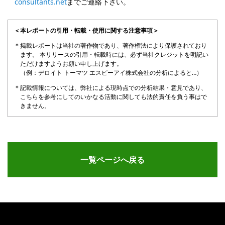
consultants.net
までご連絡下さい。
＜本レポートの引用・転載・使用に関する注意事項＞
掲載レポートは当社の著作物であり、著作権法により保護されており
ます。 本リリースの引用・転載時には、必ず当社クレジットを明記い
ただけますようお願い申し上げます。
（例：デロイト トーマツ エスピーアイ株式会社の分析によると…）
記載情報については、弊社による現時点での分析結果・意見であり、
こちらを参考にしてのいかなる活動に関しても法的責任を負う事はで
きません。
一覧ページへ戻る