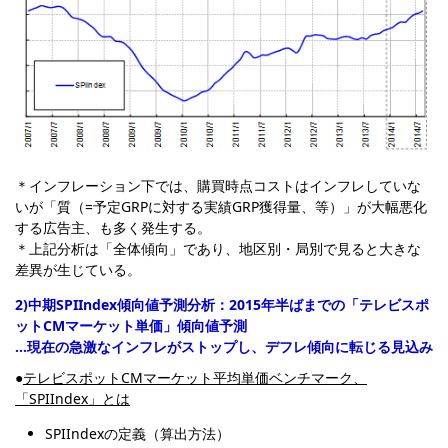
＊インフレーション下では、購買時点コストはインフレしていな
いが「質（=予定GRPに対する実績GRP獲得量、等）」が大幅悪化
する広告主、も多く発生する。
＊上記分析は「全体傾向」であり、地区別・局別で見ると大きな
差異が生じている。
2)中期SPIIndex傾向値予測分析：2015年半ばまでの「テレビスポ
ットCMマーケット単価」傾向値予測
…現在の急激なインフレがストップし、デフレ傾向に転じる見込み
●
テレビスポットCMマーケット平均単価ベンチマーク、
「SPIIndex」とは
SPIIndexの定義（算出方法）